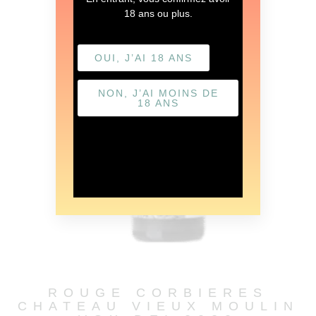
18 ans ou plus.
OUI, J’AI 18 ANS
NON, J’AI MOINS DE
18 ANS
ROUGE CORBIERES
CHATEAU VIEUX MOULIN