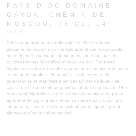
PAYS D’OC DOMAINE
GAYDA, CHEMIN DE
MOSCOU, 75 CL, 14°
€
19.80
Robe rouge profond aux reflets violine, d’une brillance
éclatante. Le nez est d’un intensité aromatique remarquable :
notes de mûres sauvages dominantes, soutenues par des
touches fraîches de reglisse et de poivre noir. Des notes
florales enivrantes de violette ajoutent une dimension raffinée à
ce bouquet complexe. En bouche, le raffinement et la
gourmandise se manifestent par des arômes de liqueur de
cassis, enrichis de senteurs poivrées et de fève de cacao. Une
trame végétale fraîche et des nuances de confiture de prune
apportent de la profondeur et de la richesse au vin. La finale,
longue et puissante, révèle aussi toute son élégance par un
élevage en fûts de chêne maitrisé.