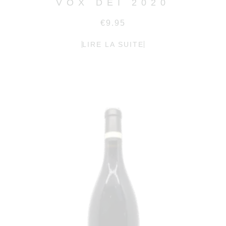
VOX DEI 2020
€
9.95
LIRE LA SUITE