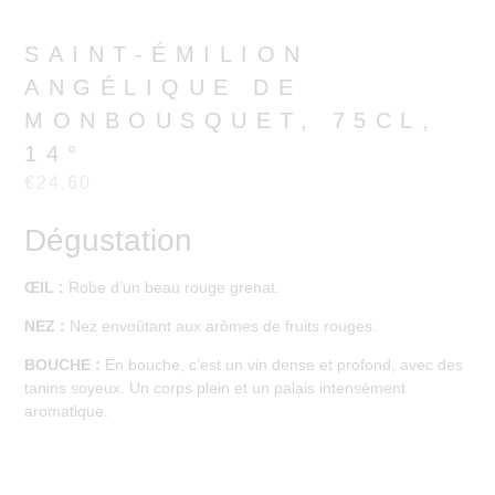
SAINT-ÉMILION
ANGÉLIQUE DE
MONBOUSQUET, 75CL,
14°
€
24.60
Dégustation
ŒIL :
Robe d’un beau rouge grenat.
NEZ :
Nez envoûtant aux arômes de fruits rouges.
BOUCHE :
En bouche, c’est un vin dense et profond, avec des
tanins soyeux. Un corps plein et un palais intensément
aromatique.