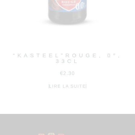
“KASTEEL”ROUGE, 0°,
33CL
€
2.30
LIRE LA SUITE