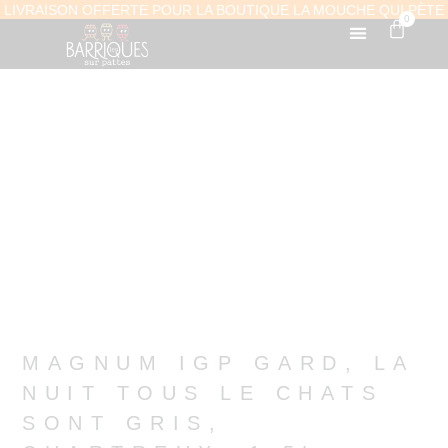
LIVRAISON OFFERTE POUR LA BOUTIQUE LA MOUCHE QUI PÈTE
0
MAGNUM IGP GARD, LA
NUIT TOUS LE CHATS
SONT GRIS,