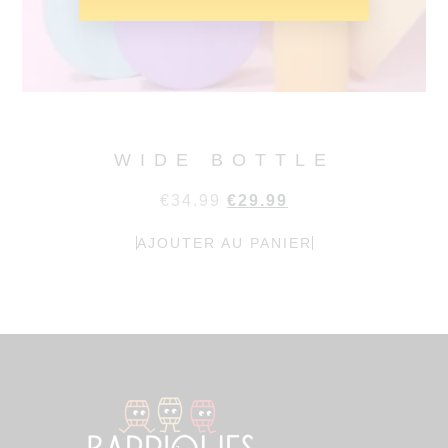
WIDE BOTTLE
€
34.99
€
29.99
AJOUTER AU PANIER