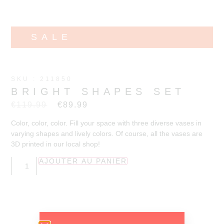
SALE
SKU : 211850
BRIGHT SHAPES SET
€
119.99
€
89.99
Color, color, color. Fill your space with three diverse vases in
varying shapes and lively colors. Of course, all the vases are
3D printed in our local shop!
AJOUTER AU PANIER