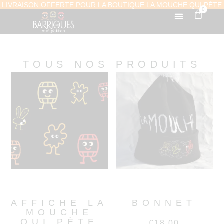
LIVRAISON OFFERTE POUR LA BOUTIQUE LA MOUCHE QUI PÈTE
0
TOUS NOS PRODUITS
AFFICHE LA
BONNET
MOUCHE
QUI PÈTE
€
18.00