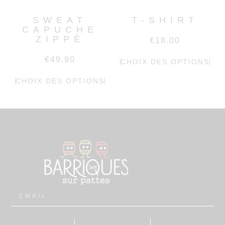
SWEAT
T-SHIRT
CAPUCHE
ZIPPÉ
€
18.00
€
49.90
CHOIX DES OPTIONS
CHOIX DES OPTIONS